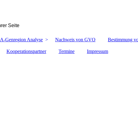
rer Seite
A-Genregion Analyse
Nachweis von GVO
Bestimmung von
Kooperationspartner
Termine
Impressum