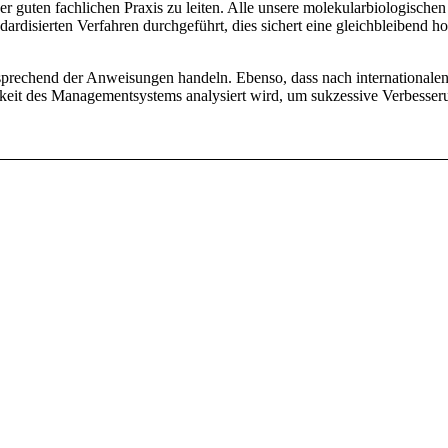
er guten fachlichen Praxis zu leiten. Alle unsere molekularbiologischen
ardisierten Verfahren durchgeführt, dies sichert eine gleichbleibend h
entsprechend der Anweisungen handeln. Ebenso, dass nach internationale
keit des Managementsystems analysiert wird, um sukzessive Verbesse