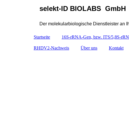
selekt-ID BIOLABS GmbH
Der molekularbiologische Dienstleister an Ih
Startseite
16S-rRNA-Gen, bzw. ITS/5,8S-rRN
RHDV2-Nachweis
Über uns
Kontakt