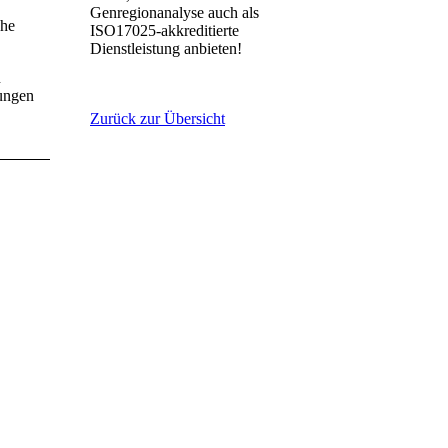
Genregionanalyse auch als
ohe
ISO17025-akkreditierte
Dienstleistung anbieten!
n
rungen
Zurück zur Übersicht