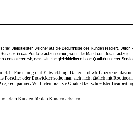
cher Dienstleister, welcher auf die Bedürfnisse des Kunden reagiert. Durch 
 Services in das Portfolio aufzunehmen, wenn der Markt den Bedarf aufzeigt.
 garantieren wir, dass wir eine gleichbleibend hohe Qualität unserer Servi
ruck in Forschung und Entwicklung. Daher sind wir Überzeugt davon,
ls Forscher oder Entwickler sollte man sich nicht täglich mit Routinea
 Ansprechpartner: Wir bieten höchste Qualität bei schnellster Bearbeitun
en mit dem Kunden für den Kunden arbeiten.