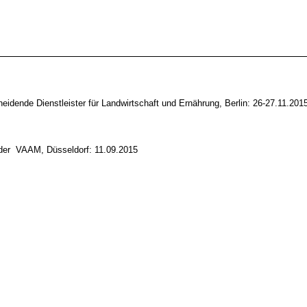
dende Dienstleister für Landwirtschaft und Ernährung, Berlin: 26-27.11.201
 der VAAM, Düsseldorf: 11.09.2015