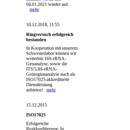
04.01.2021 wieder auf.
mehr
10.12.2018, 11:55
Ringversuch erfolgreich
bestanden
In Kooperation mit unserem
Schwesterlabor können wir
weiterhin 16S-rRNA-
Genanalyse, sowie die
ITS/5,8S-rRNA-
Genregionanalyse auch als
ISO17025-akkreditierte
Dienstleistung
anbieten!
mehr
15.12.2015
ISO17025
Erfolgreiche
Reakkreditierung: In