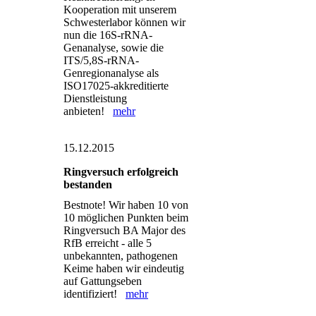
Kooperation mit unserem
Schwesterlabor können wir
nun die 16S-rRNA-
Genanalyse, sowie die
ITS/5,8S-rRNA-
Genregionanalyse als
ISO17025-akkreditierte
Dienstleistung
anbieten!
mehr
15.12.2015
Ringversuch erfolgreich
bestanden
Bestnote! Wir haben 10 von
10 möglichen Punkten beim
Ringversuch BA Major des
RfB erreicht - alle 5
unbekannten, pathogenen
Keime haben wir eindeutig
auf Gattungseben
identifiziert!
mehr