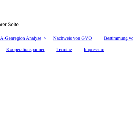
rer Seite
A-Genregion Analyse
Nachweis von GVO
Bestimmung von
Kooperationspartner
Termine
Impressum