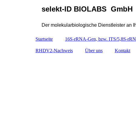
selekt-ID BIOLABS GmbH
Der molekularbiologische Dienstleister an Ih
Startseite
16S-rRNA-Gen, bzw. ITS/5,8S-rRN
RHDV2-Nachweis
Über uns
Kontakt