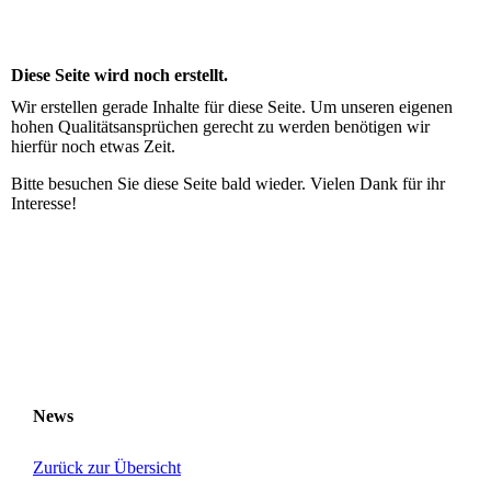
Diese Seite wird noch erstellt.
Wir erstellen gerade Inhalte für diese Seite. Um unseren eigenen
hohen Qualitätsansprüchen gerecht zu werden benötigen wir
hierfür noch etwas Zeit.
Bitte besuchen Sie diese Seite bald wieder. Vielen Dank für ihr
Interesse!
Kontakt:
Telefon: +49 30
530 10 750
Fax: +49 30 530 10 751
eMail: mail@selekt-id.de
News
Zurück zur Übersicht