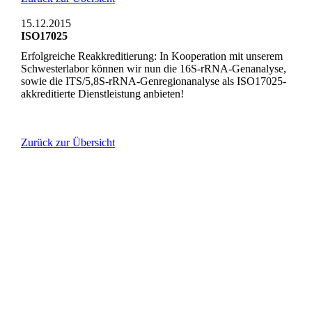
15.12.2015
ISO17025
Erfolgreiche Reakkreditierung: In Kooperation mit unserem
Schwesterlabor können wir nun die 16S-rRNA-Genanalyse,
sowie die ITS/5,8S-rRNA-Genregionanalyse als ISO17025-
akkreditierte Dienstleistung anbieten!
Zurück zur Übersicht